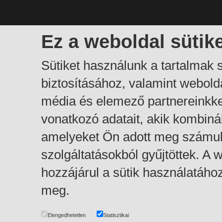
Ez a weboldal sütik
Sütiket használunk a tartalmak
biztosításához, valamint webol
média és elemező partnereinkk
vonatkozó adatait, akik kombiná
amelyeket Ön adott meg számuk
szolgáltatásokból gyűjtöttek. A
hozzájárul a sütik használatáho
meg.
Elengedhetetlen
Statisztikai