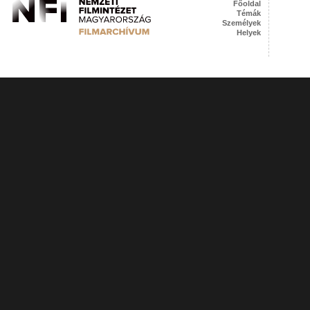
Főoldal
Témák
Személyek
Helyek