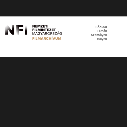
Főoldal
Témák
Személyek
Helyek