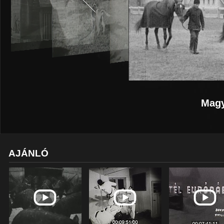
Magy
AJÁNLÓ