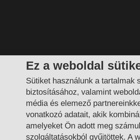
Ez a weboldal sütik
Sütiket használunk a tartalmak
biztosításához, valamint webol
média és elemező partnereinkk
vonatkozó adatait, akik kombiná
amelyeket Ön adott meg számuk
szolgáltatásokból gyűjtöttek. A